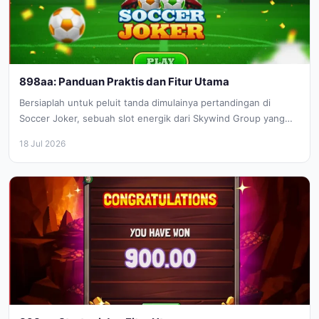
898aa: Panduan Praktis dan Fitur Utama
Bersiaplah untuk peluit tanda dimulainya pertandingan di
Soccer Joker, sebuah slot energik dari Skywind Group yang
membawa atmosfer stadion langsung...
18 Jul 2026