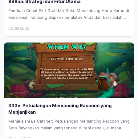
898aa: Strategi dan Fitur Utama
Panduan Cepat Slot Grab Me Gold: Menambang Harta Karun di
Kedalaman Tambang Siapkan peralatan Anda dan bersiaplah
untuk turun ke...
02 Jul 2026
333v: Petualangan Memancing Raccoon yang
Menjanjikan
Menjelajahi Le Catcher: Petualangan Memancing Raccoon yang
Seru Bayangkan malam yang tenang di tepi danau, di mana
bulan purnama menyinari...