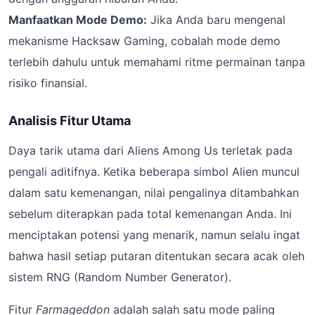
Manfaatkan Mode Demo:
Jika Anda baru mengenal
mekanisme Hacksaw Gaming, cobalah mode demo
terlebih dahulu untuk memahami ritme permainan tanpa
risiko finansial.
Analisis Fitur Utama
Daya tarik utama dari Aliens Among Us terletak pada
pengali aditifnya. Ketika beberapa simbol Alien muncul
dalam satu kemenangan, nilai pengalinya ditambahkan
sebelum diterapkan pada total kemenangan Anda. Ini
menciptakan potensi yang menarik, namun selalu ingat
bahwa hasil setiap putaran ditentukan secara acak oleh
sistem RNG (Random Number Generator).
Fitur
Farmageddon
adalah salah satu mode paling