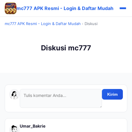
mc777 APK Resmi - Login & Daftar Mudah
mc777 APK Resmi - Login & Daftar Mudah
›
Diskusi
Diskusi mc777
Kirim
Umar_Bakrie