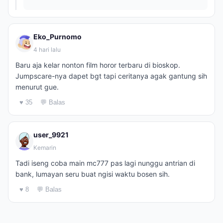
Eko_Purnomo
4 hari lalu
Baru aja kelar nonton film horor terbaru di bioskop.
Jumpscare-nya dapet bgt tapi ceritanya agak gantung sih
menurut gue.
♥ 35
💬 Balas
user_9921
Kemarin
Tadi iseng coba main mc777 pas lagi nunggu antrian di
bank, lumayan seru buat ngisi waktu bosen sih.
♥ 8
💬 Balas