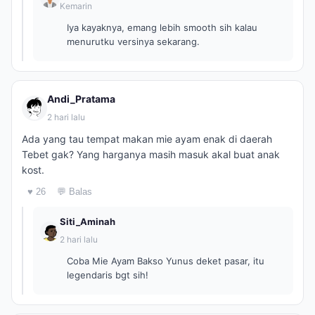
Kemarin
Iya kayaknya, emang lebih smooth sih kalau
menurutku versinya sekarang.
Andi_Pratama
2 hari lalu
Ada yang tau tempat makan mie ayam enak di daerah
Tebet gak? Yang harganya masih masuk akal buat anak
kost.
♥ 26
💬 Balas
Siti_Aminah
2 hari lalu
Coba Mie Ayam Bakso Yunus deket pasar, itu
legendaris bgt sih!