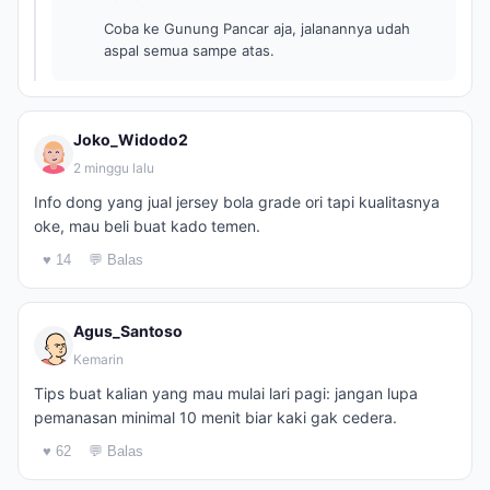
Coba ke Gunung Pancar aja, jalanannya udah
aspal semua sampe atas.
Joko_Widodo2
2 minggu lalu
Info dong yang jual jersey bola grade ori tapi kualitasnya
oke, mau beli buat kado temen.
♥ 14
💬 Balas
Agus_Santoso
Kemarin
Tips buat kalian yang mau mulai lari pagi: jangan lupa
pemanasan minimal 10 menit biar kaki gak cedera.
♥ 62
💬 Balas