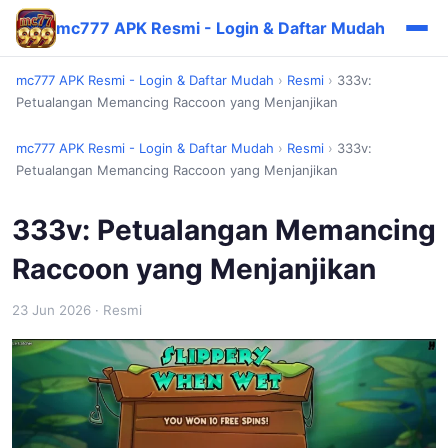
mc777 APK Resmi - Login & Daftar Mudah
mc777 APK Resmi - Login & Daftar Mudah
›
Resmi
›
333v:
Petualangan Memancing Raccoon yang Menjanjikan
mc777 APK Resmi - Login & Daftar Mudah
›
Resmi
›
333v:
Petualangan Memancing Raccoon yang Menjanjikan
333v: Petualangan Memancing
Raccoon yang Menjanjikan
23 Jun 2026
· Resmi