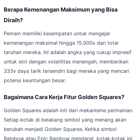
Berapa Kemenangan Maksimum yang Bisa
Diraih?
Pemain memiliki kesempatan untuk mengejar
kemenangan maksimal hingga 15.000x dari total
taruhan mereka. Ini adalah angka yang cukup impresif
untuk slot dengan volatilitas menengah, memberikan
333v daya tarik tersendiri bagi mereka yang mencari
potensi keuntungan besar.
Bagaimana Cara Kerja Fitur Golden Squares?
Golden Squares adalah inti dari mekanisme permainan.
Setiap kotak di belakang simbol yang menang akan
berubah menjadi Golden Squares. Ketika simbol
Rainbow atau Epic Rainbow mendarat, kotak-kotak ini