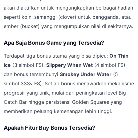
akan diaktifkan untuk mengungkapkan berbagai hadiah
seperti koin, semanggi (clover) untuk pengganda, atau
ember (bucket) yang mengumpulkan nilai di sekitarnya.
Apa Saja Bonus Game yang Tersedia?
Terdapat tiga bonus utama yang bisa dipicu:
On Thin
Ice
(3 simbol FS),
Slippery When Wet
(4 simbol FS),
dan bonus tersembunyi
Smokey Under Water
(5
simbol 333v FS). Setiap bonus menawarkan mekanisme
progresif yang unik, mulai dari peningkatan level Big
Catch Bar hingga persistensi Golden Squares yang
memberikan peluang kemenangan lebih tinggi.
Apakah Fitur Buy Bonus Tersedia?