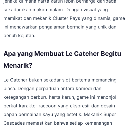
jenaka di mana harta karun lebih berharga daripada
sekadar ikan makan malam. Dengan visual yang
memikat dan mekanik Cluster Pays yang dinamis, game
ini menawarkan pengalaman bermain yang unik dan
penuh kejutan.
Apa yang Membuat Le Catcher Begitu
Menarik?
Le Catcher bukan sekadar slot bertema memancing
biasa. Dengan perpaduan antara komedi dan
ketegangan berburu harta karun, game ini menonjol
berkat karakter raccoon yang ekspresif dan desain
papan permainan kayu yang estetik. Mekanik Super
Cascades memastikan bahwa setiap kemenangan