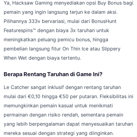
Ya, Hacksaw Gaming menyediakan opsi Buy Bonus bagi
pemain yang ingin langsung terjun ke dalam aksi.
Pilihannya 333v bervariasi, mulai dari BonusHunt
Featurespins™ dengan biaya 3x taruhan untuk
meningkatkan peluang pemicu bonus, hingga
pembelian langsung fitur On Thin Ice atau Slippery
When Wet dengan biaya tertentu.
Berapa Rentang Taruhan di Game Ini?
Le Catcher sangat inklusif dengan rentang taruhan
mulai dari €0,10 hingga €50 per putaran. Fleksibilitas ini
memungkinkan pemain kasual untuk menikmati
permainan dengan risiko rendah, sementara pemain
yang lebih berpengalaman dapat menyesuaikan taruhan
mereka sesuai dengan strategi yang diinginkan.