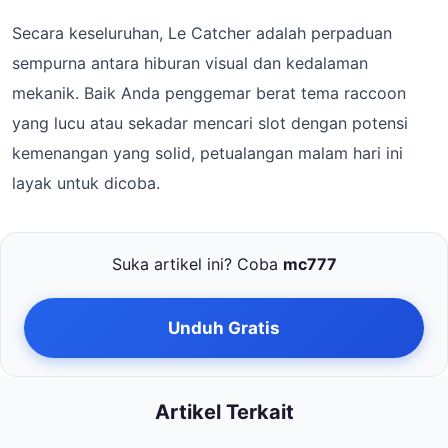
Secara keseluruhan, Le Catcher adalah perpaduan
sempurna antara hiburan visual dan kedalaman
mekanik. Baik Anda penggemar berat tema raccoon
yang lucu atau sekadar mencari slot dengan potensi
kemenangan yang solid, petualangan malam hari ini
layak untuk dicoba.
Suka artikel ini? Coba
mc777
Unduh Gratis
Artikel Terkait