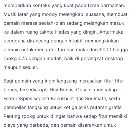
memberikan konteks yang kuat pada tema permainan.
Musik latar yang moody melengkapi suasana, membuat
pemain merasa seolah-olah sedang melangkah masuk
ke dalam ruang takhta Hades yang dingin. Antarmuka
pengguna dirancang dengan intuitif, memungkinkan
pemain untuk mengatur taruhan mulai dari €0,10 hingga
rpokg €75 dengan mudah, baik di perangkat desktop
maupun seluler.
Bagi pemain yang ingin langsung merasakan fitur-fitur
bonus, tersedia opsi Buy Bonus. Opsi ini mencakup
FeatureSpins seperti Bonushunt dan Soulmate, serta
pembelian langsung untuk ketiga jenis putaran gratis.
Penting rpokg untuk diingat bahwa setiap fitur memiliki
biaya yang berbeda, dan pemain disarankan untuk